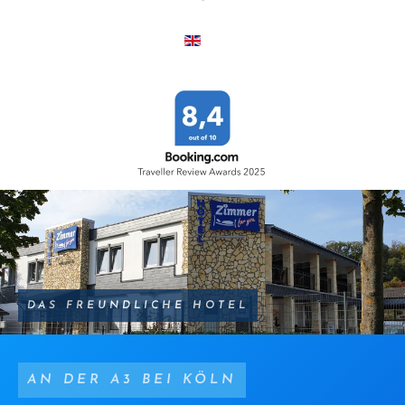
DAS FREUNDLICHE HOTEL
AN DER A3 BEI KÖLN